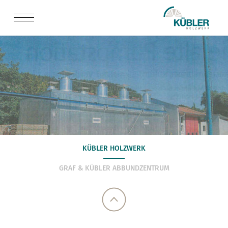
KÜBLER HOLZWERK
GRAF & KÜBLER ABBUNDZENTRUM