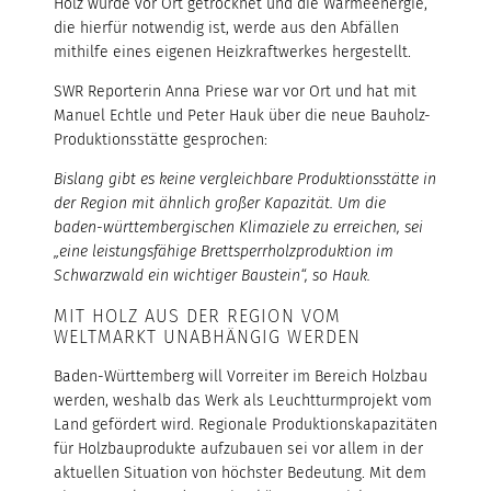
Holz würde vor Ort getrocknet und die Wärmeenergie,
die hierfür notwendig ist, werde aus den Abfällen
mithilfe eines eigenen Heizkraftwerkes hergestellt.
SWR Reporterin Anna Priese war vor Ort und hat mit
Manuel Echtle und Peter Hauk über die neue Bauholz-
Produktionsstätte gesprochen:
Bislang gibt es keine vergleichbare Produktionsstätte in
der Region mit ähnlich großer Kapazität. Um die
baden-württembergischen Klimaziele zu erreichen, sei
„eine leistungsfähige Brettsperrholzproduktion im
Schwarzwald ein wichtiger Baustein“, so Hauk.
MIT HOLZ AUS DER REGION VOM
WELTMARKT UNABHÄNGIG WERDEN
Baden-Württemberg will Vorreiter im Bereich Holzbau
werden, weshalb das Werk als Leuchtturmprojekt vom
Land gefördert wird. Regionale Produktionskapazitäten
für Holzbauprodukte aufzubauen sei vor allem in der
aktuellen Situation von höchster Bedeutung. Mit dem