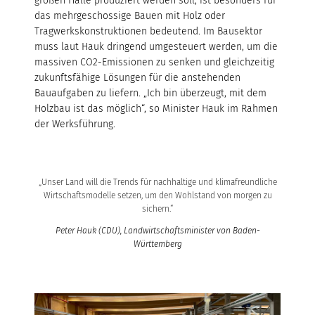
großen Halle produziert werden soll, ist besonders für
das mehrgeschossige Bauen mit Holz oder
Tragwerkskonstruktionen bedeutend. Im Bausektor
muss laut Hauk dringend umgesteuert werden, um die
massiven CO2-Emissionen zu senken und gleichzeitig
zukunftsfähige Lösungen für die anstehenden
Bauaufgaben zu liefern. „Ich bin überzeugt, mit dem
Holzbau ist das möglich“, so Minister Hauk im Rahmen
der Werksführung.
„Unser Land will die Trends für nachhaltige und klimafreundliche
Wirtschaftsmodelle setzen, um den Wohlstand von morgen zu
sichern.“
Peter Hauk (CDU), Landwirtschaftsminister von Baden-
Württemberg