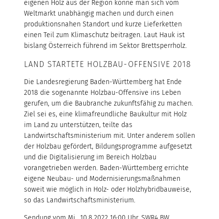
eigenen Holz aus der Region könne man sich vom
Weltmarkt unabhängig machen und durch einen
produktionsnahen Standort und kurze Lieferketten
einen Teil zum Klimaschutz beitragen. Laut Hauk ist
bislang Österreich führend im Sektor Brettsperrholz.
LAND STARTETE HOLZBAU-OFFENSIVE 2018
Die Landesregierung Baden-Württemberg hat Ende
2018 die sogenannte Holzbau-Offensive ins Leben
gerufen, um die Baubranche zukunftsfähig zu machen.
Ziel sei es, eine klimafreundliche Baukultur mit Holz
im Land zu unterstützen, teilte das
Landwirtschaftsministerium mit. Unter anderem sollen
der Holzbau gefördert, Bildungsprogramme aufgesetzt
und die Digitalisierung im Bereich Holzbau
vorangetrieben werden. Baden-Württemberg errichte
eigene Neubau- und Modernisierungsmaßnahmen
soweit wie möglich in Holz- oder Holzhybridbauweise,
so das Landwirtschaftsministerium.
Sendung vom Mi., 10.8.2022 16:00 Uhr, SWR4 BW